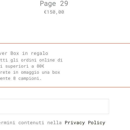
Page 29
€
150,00
ver Box in regalo
tti gli ordini online di
i superiori a 80€
rete in omaggio una box
ente 8 campioni.
rmini contenuti nella
Privacy Policy