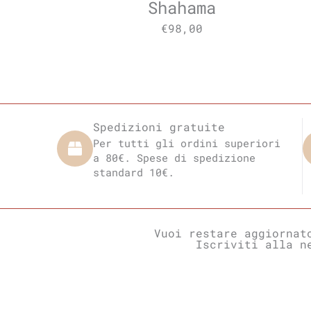
Shahama
€
98,00
Spedizioni gratuite
Per tutti gli ordini superiori
a 80€. Spese di spedizione
standard 10€.
Vuoi restare aggiornat
Iscriviti alla n