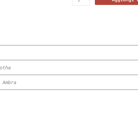
otha
 Ambra