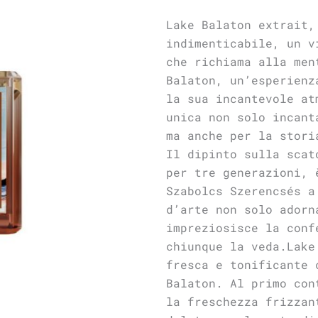
Lake Balaton extrait,
indimenticabile, un v
che richiama alla men
Balaton, un’esperienz
la sua incantevole at
unica non solo incant
ma anche per la stori
Il dipinto sulla scat
per tre generazioni, 
Szabolcs Szerencsés a
d’arte non solo adorn
impreziosisce la conf
chiunque la veda.Lake
fresca e tonificante 
Balaton. Al primo con
la freschezza frizzan