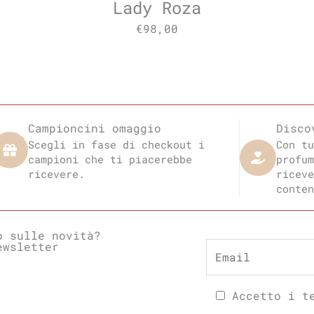
Lady Roza
€
98,00
Campioncini omaggio
Disco
Scegli in fase di checkout i
Con tu
campioni che ti piacerebbe
profum
ricevere.
riceve
conten
o sulle novità?
ewsletter
Accetto i te