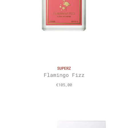
SUPERZ
Flamingo Fizz
€
105,00