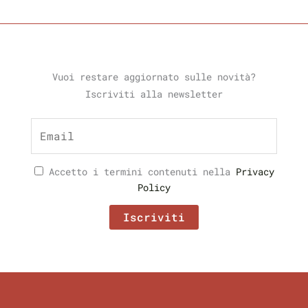
Vuoi restare aggiornato sulle novità?
Iscriviti alla newsletter
Accetto i termini contenuti nella
Privacy
Policy