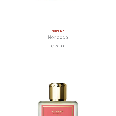
SUPERZ
Morocco
€
120,00