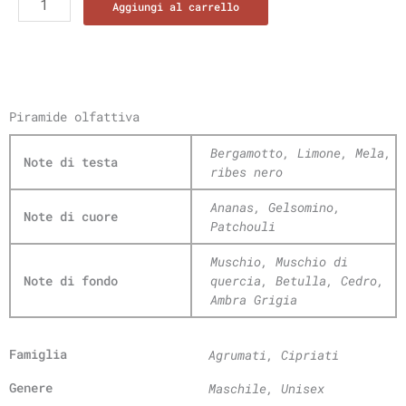
Aggiungi al carrello
Piramide olfattiva
Bergamotto, Limone, Mela,
Note di testa
ribes nero
Ananas, Gelsomino,
Note di cuore
Patchouli
Muschio, Muschio di
Note di fondo
quercia, Betulla, Cedro,
Ambra Grigia
Famiglia
Agrumati, Cipriati
Genere
Maschile, Unisex