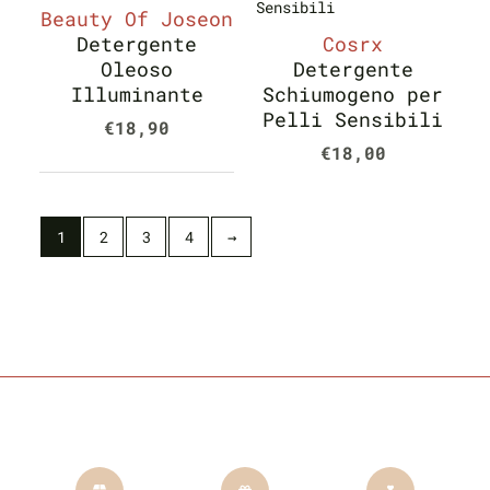
Beauty Of Joseon
Detergente
Cosrx
Oleoso
Detergente
Illuminante
Schiumogeno per
Pelli Sensibili
€
18,90
€
18,00
1
2
3
4
→