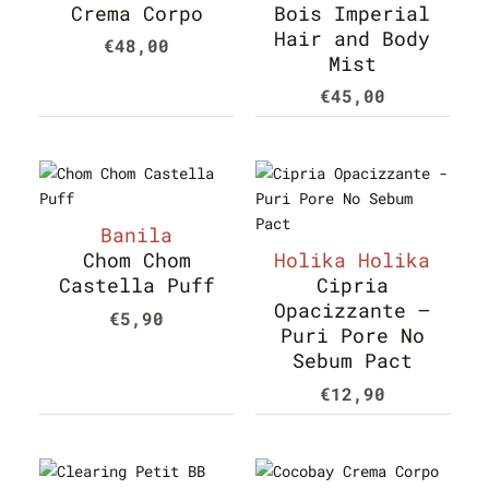
Crema Corpo
Bois Imperial
Hair and Body
€
48,00
Mist
€
45,00
Banila
Chom Chom
Holika Holika
Castella Puff
Cipria
Opacizzante –
€
5,90
Puri Pore No
Sebum Pact
€
12,90