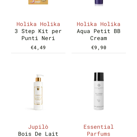
Holika Holika
Holika Holika
3 Step Kit per
Aqua Petit BB
Punti Neri
Cream
€
4,49
€
9,90
Jupilò
Essential
Bois De Lait
Parfums