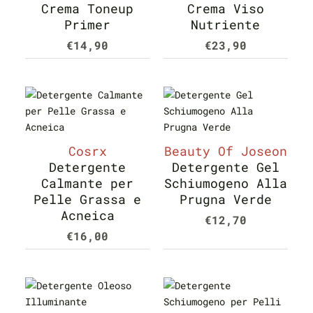
Crema Toneup
Crema Viso
Primer
Nutriente
€
14,90
€
23,90
Cosrx
Beauty Of Joseon
Detergente
Detergente Gel
Calmante per
Schiumogeno Alla
Pelle Grassa e
Prugna Verde
Acneica
€
12,70
€
16,00