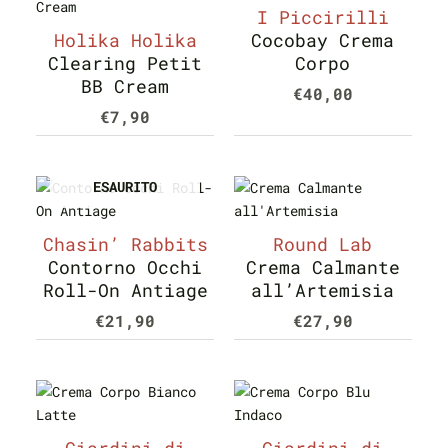
I Piccirilli
Holika Holika
Cocobay Crema
Clearing Petit
Corpo
BB Cream
€
40,00
€
7,90
ESAURITO
Chasin’ Rabbits
Round Lab
Contorno Occhi
Crema Calmante
Roll-On Antiage
all’Artemisia
€
21,90
€
27,90