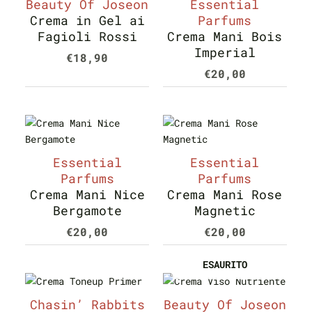
Beauty Of Joseon
Essential
Crema in Gel ai
Parfums
Fagioli Rossi
Crema Mani Bois
Imperial
€
18,90
€
20,00
Essential
Essential
Parfums
Parfums
Crema Mani Nice
Crema Mani Rose
Bergamote
Magnetic
€
20,00
€
20,00
ESAURITO
Chasin’ Rabbits
Beauty Of Joseon